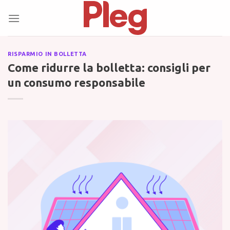
Skip
to
content
RISPARMIO IN BOLLETTA
Come ridurre la bolletta: consigli per
un consumo responsabile