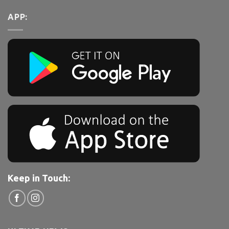
APP:
Keep in Touch: