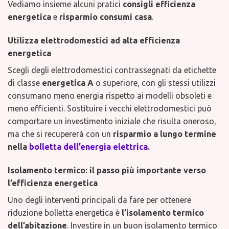
Vediamo insieme alcuni pratici
consigli efficienza
energetica
e
risparmio consumi casa
.
Utilizza elettrodomestici ad alta efficienza
energetica
Scegli degli elettrodomestici contrassegnati da etichette
di classe
energetica A
o superiore, con gli stessi utilizzi
consumano meno energia rispetto ai modelli obsoleti e
meno efficienti. Sostituire i vecchi elettrodomestici può
comportare un investimento iniziale che risulta oneroso,
ma che si recupererà con un
risparmio a lungo termine
nella
bolletta dell’energia elettrica
.
Isolamento termico: il passo più importante verso
l’efficienza energetica
Uno degli interventi principali da fare per ottenere
riduzione bolletta energetica è
l’isolamento termico
dell’abitazione
. Investire in un buon isolamento termico